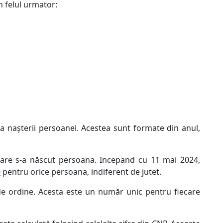
n felul urmator:
a nașterii persoanei. Acestea sunt formate din anul,
 care s-a născut persoana. Incepand cu 11 mai 2024,
0
pentru orice persoana, indiferent de jutet.
e ordine. Acesta este un număr unic pentru fiecare