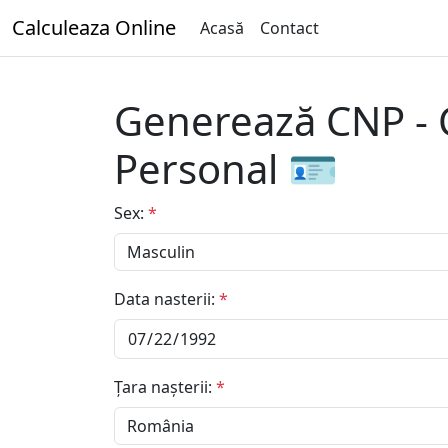
Calculeaza Online
Acasă
Contact
Generează CNP -
Personal 🪪
Sex:
*
Data nasterii:
*
Țara nașterii:
*