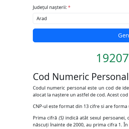
Județul nașterii:
*
Gen
19207
Cod Numeric Personal 
Codul numeric personal este un cod de ident
alocat la naștere un astfel de cod. Acest cod
CNP-ul este format din 13 cifre si are form
Prima cifră
(S)
indică atât sexul persoanei, c
născuți înainte de 2000, au prima cifra 1. Î