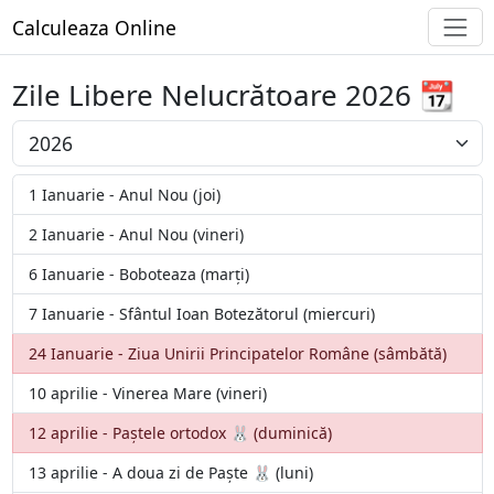
Calculeaza Online
Zile Libere Nelucrătoare 2026 📆
1 Ianuarie - Anul Nou (joi)
2 Ianuarie - Anul Nou (vineri)
6 Ianuarie - Boboteaza (marți)
7 Ianuarie - Sfântul Ioan Botezătorul (miercuri)
24 Ianuarie - Ziua Unirii Principatelor Române (sâmbătă)
10 aprilie - Vinerea Mare (vineri)
12 aprilie - Paștele ortodox 🐰 (duminică)
13 aprilie - A doua zi de Paște 🐰 (luni)