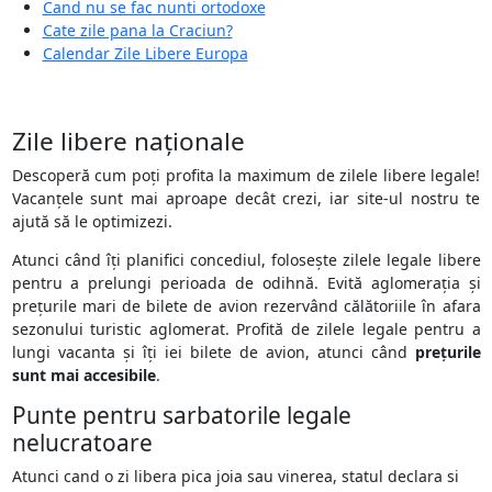
Cand nu se fac nunti ortodoxe
Cate zile pana la Craciun?
Calendar Zile Libere Europa
Zile libere naționale
Descoperă cum poți profita la maximum de zilele libere legale!
Vacanțele sunt mai aproape decât crezi, iar site-ul nostru te
ajută să le optimizezi.
Atunci când îți planifici concediul, folosește zilele legale libere
pentru a prelungi perioada de odihnă. Evită aglomerația și
prețurile mari de bilete de avion rezervând călătoriile în afara
sezonului turistic aglomerat. Profită de zilele legale pentru a
lungi vacanta și îți iei bilete de avion, atunci când
prețurile
sunt mai accesibile
.
Punte pentru sarbatorile legale
nelucratoare
Atunci cand o zi libera pica joia sau vinerea, statul declara si