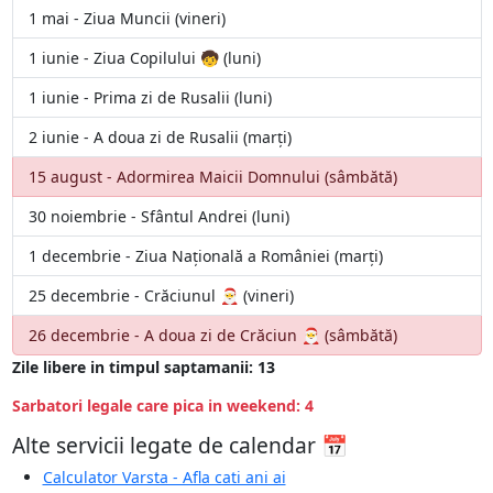
1 mai - Ziua Muncii (vineri)
1 iunie - Ziua Copilului 🧒 (luni)
1 iunie - Prima zi de Rusalii (luni)
2 iunie - A doua zi de Rusalii (marți)
15 august - Adormirea Maicii Domnului (sâmbătă)
30 noiembrie - Sfântul Andrei (luni)
1 decembrie - Ziua Națională a României (marți)
25 decembrie - Crăciunul 🎅 (vineri)
26 decembrie - A doua zi de Crăciun 🎅 (sâmbătă)
Zile libere in timpul saptamanii: 13
Sarbatori legale care pica in weekend: 4
Alte servicii legate de calendar 📅
Calculator Varsta - Afla cati ani ai